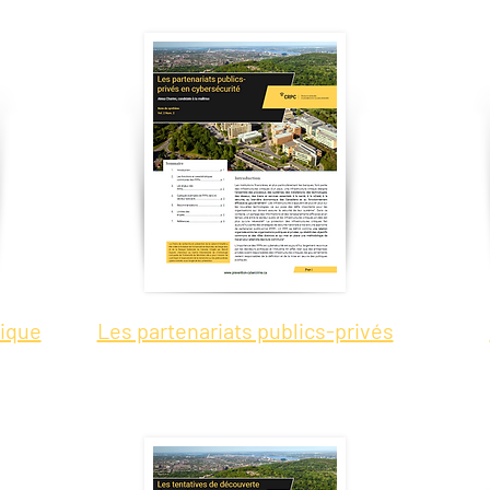
nique
Les partenariats publics-privés