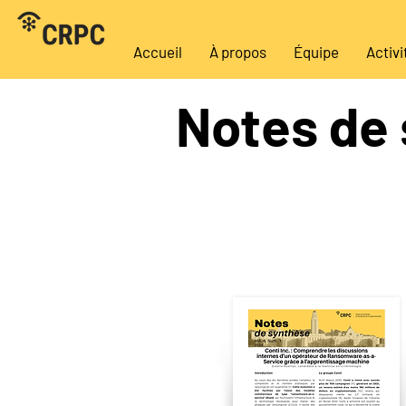
Accueil
À propos
Équipe
Activi
Notes de