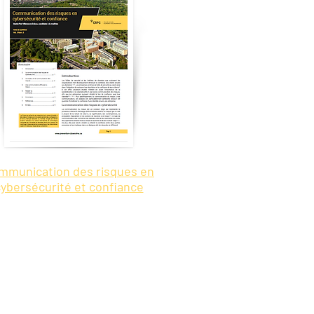
mmunication des risques en
ybersécurité et confiance