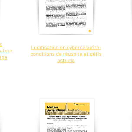
s
Ludification en cybersécurité:
rateur
conditions de réussite et défis
sage
actuels