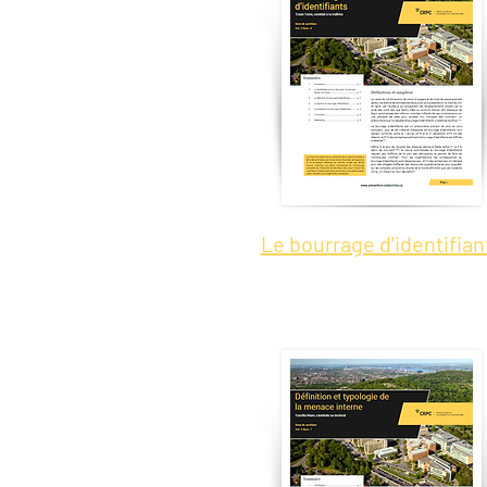
Le bourrage d'identifian