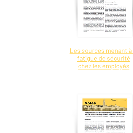
Les sources menant à 
fatigue de sécurité
chez les employés