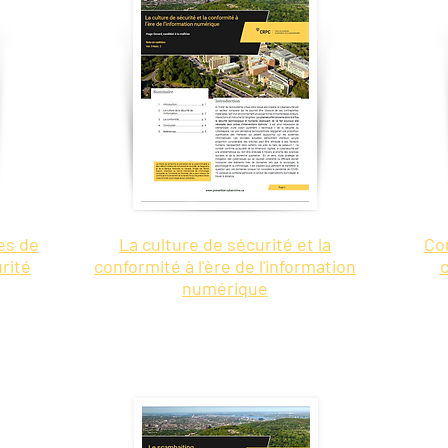
es de
La culture de sécurité et la
Co
urité
conformité à l'ère de l'information
c
numérique