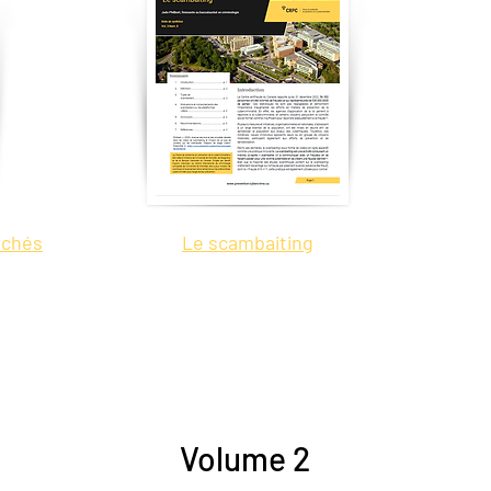
rchés
Le scambaiting
Volume 2