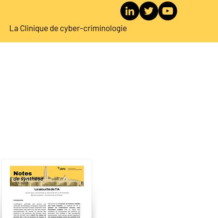
La Clinique de cyber-criminologie