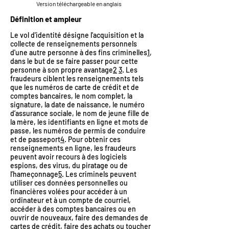
Version téléchargeable en anglais
Définition et ampleur
Le vol d'identité désigne l'acquisition et la
collecte de renseignements personnels
d'une autre personne à des fins criminelles
1
,
dans le but de se faire passer pour cette
personne à son propre avantage
2
3
. Les
fraudeurs ciblent les renseignements tels
que les numéros de carte de crédit et de
comptes bancaires, le nom complet, la
signature, la date de naissance, le numéro
d’assurance sociale, le nom de jeune fille de
la mère, les identifiants en ligne et mots de
passe, les numéros de permis de conduire
et de passeport
4
. Pour obtenir ces
renseignements en ligne, les fraudeurs
peuvent avoir recours à des logiciels
espions, des virus, du piratage ou de
l’hameçonnage
5
. Les criminels peuvent
utiliser ces données personnelles ou
financières volées pour accéder à un
ordinateur et à un compte de courriel,
accéder à des comptes bancaires ou en
ouvrir de nouveaux, faire des demandes de
cartes de crédit, faire des achats ou toucher