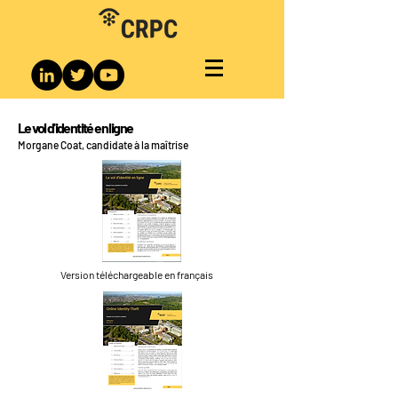
Le vol d'identité en ligne
Morgane Coat, candidate à la maîtrise
Version téléchargeable en français