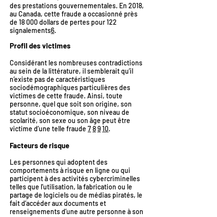
des prestations gouvernementales. En 2018,
au Canada, cette fraude a occasionné près
de 18 000 dollars de pertes pour 122
signalements
6
.
Profil des victimes
Considérant les nombreuses contradictions
au sein de la littérature, il semblerait qu’il
n’existe pas de caractéristiques
sociodémographiques particulières des
victimes de cette fraude. Ainsi, toute
personne, quel que soit son origine, son
statut socioéconomique, son niveau de
scolarité, son sexe ou son âge peut être
victime d’une telle fraude
7
8
9
10
.
Facteurs de risque
Les personnes qui adoptent des
comportements à risque en ligne ou qui
participent à des activités cybercriminelles
telles que l’utilisation, la fabrication ou le
partage de logiciels ou de médias piratés, le
fait d’accéder aux documents et
renseignements d’une autre personne à son