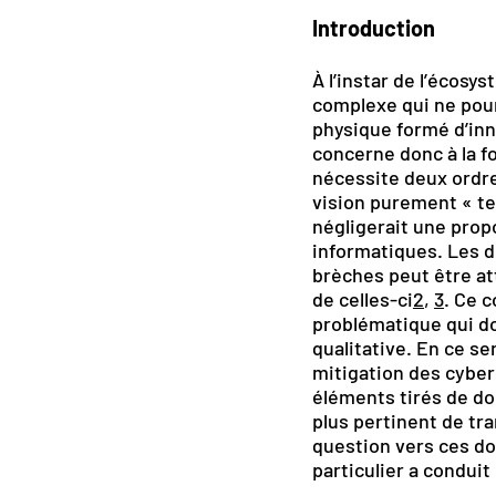
Introduction
À l’instar de l’écosy
complexe qui ne pour
physique formé d’inn
concerne donc à la fo
nécessite deux ordre
vision purement « te
négligerait une prop
informatiques. Les d
brèches peut être at
de celles-ci
2
,
3
. Ce 
problématique qui do
qualitative. En ce se
mitigation des cyber
éléments tirés de dom
plus pertinent de tra
question vers ces do
particulier a conduit 