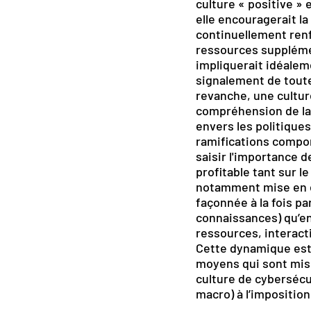
culture « positive » 
elle encouragerait l
continuellement renfo
ressources supplém
impliquerait idéalem
signalement de toute
revanche, une cultur
compréhension de la 
envers les politique
ramifications compor
saisir l'importance 
profitable tant sur l
notamment mise en év
façonnée à la fois pa
connaissances) qu’en
ressources, interacti
Cette dynamique est 
moyens qui sont mis 
culture de cybersécu
macro) à l’imposition