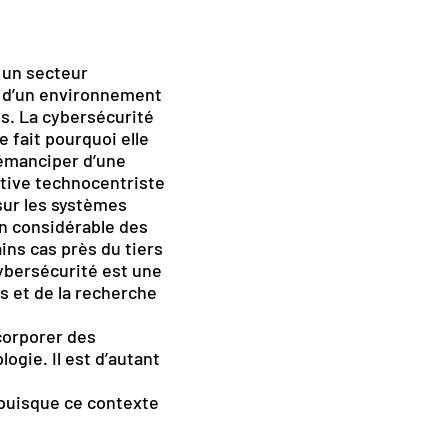
t un secteur
it d’un environnement
s. La cybersécurité
 fait pourquoi elle
s’émanciper d’une
ptive technocentriste
sur les systèmes
on considérable des
ins cas près du tiers
cybersécurité est une
s et de la recherche
corporer des
ogie. Il est d’autant
 puisque ce contexte