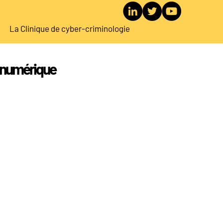
La Clinique de cyber-criminologie
on numérique