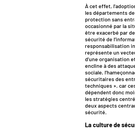
À cet effet, l'adopti
les départements de
protection sans entra
occasionné par la sit
être exacerbé par de
sécurité de l’inform
responsabilisation in
représente un vecteur
d’une organisation et
encline à des attaque
sociale, l’hameçonnag
sécuritaires des entr
techniques », car ce
dépendent donc moins
les stratégies centr
deux aspects centraux
sécurité.
La culture de sécur