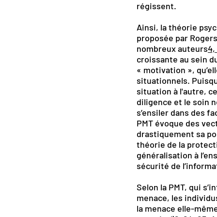
régissent.
Ainsi, la théorie ps
proposée par Rogers 
nombreux auteurs
4,
croissante au sein d
« motivation », qu’e
situationnels. Puisq
situation à l'autre,
diligence et le soin
s’ensiler dans des fa
PMT évoque des vecteu
drastiquement sa port
théorie de la protect
généralisation à l’en
sécurité de l’informa
Selon la PMT, qui s’
menace, les individu
la menace elle-même