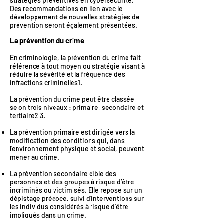
stratégies préventives en cybersécurité.
Des recommandations en lien avec le
développement de nouvelles stratégies de
prévention seront également présentées.
La prévention du crime
En criminologie, la prévention du crime fait
référence à tout moyen ou stratégie visant à
réduire la sévérité et la fréquence des
infractions criminelles
1
.
La prévention du crime peut être classée
selon trois niveaux : primaire, secondaire et
tertiaire
2
3
.
La prévention primaire est dirigée vers la
modification des conditions qui, dans
l’environnement physique et social, peuvent
mener au crime.
La prévention secondaire cible des
personnes et des groupes à risque d’être
incriminés ou victimisés. Elle repose sur un
dépistage précoce, suivi d’interventions sur
les individus considérés à risque d’être
impliqués dans un crime.