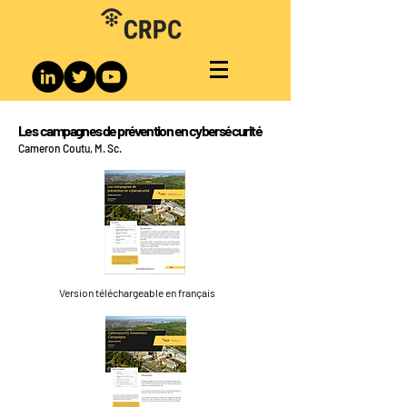
Les campagnes de prévention en cybersécurité
Cameron Coutu, M. Sc.
Version téléchargeable en français