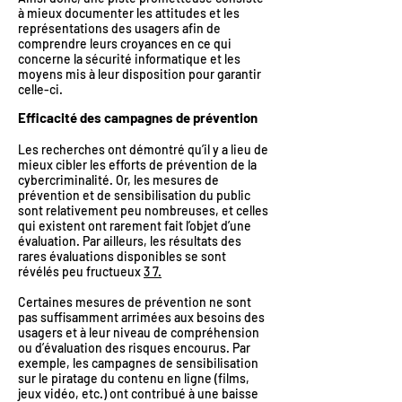
à mieux documenter les attitudes et les
représentations des usagers afin de
comprendre leurs croyances en ce qui
concerne la sécurité informatique et les
moyens mis à leur disposition pour garantir
celle-ci.
Efficacité des campagnes de prévention
Les recherches ont démontré qu’il y a lieu de
mieux cibler les efforts de prévention de la
cybercriminalité. Or, les mesures de
prévention et de sensibilisation du public
sont relativement peu nombreuses, et celles
qui existent ont rarement fait l’objet d’une
évaluation. Par ailleurs, les résultats des
rares évaluations disponibles se sont
révélés peu fructueux
3
7.
Certaines mesures de prévention ne sont
pas suffisamment arrimées aux besoins des
usagers et à leur niveau de compréhension
ou d’évaluation des risques encourus. Par
exemple, les campagnes de sensibilisation
sur le piratage du contenu en ligne (films,
jeux vidéo, etc.) ont contribué à une baisse