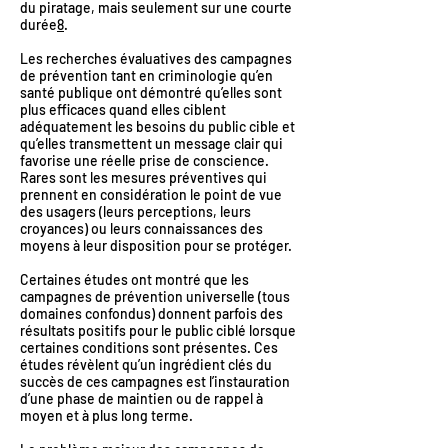
du piratage, mais seulement sur une courte
durée
8
.
Les recherches évaluatives des campagnes
de prévention tant en criminologie qu’en
santé publique ont démontré qu’elles sont
plus efficaces quand elles ciblent
adéquatement les besoins du public cible et
qu’elles transmettent un message clair qui
favorise une réelle prise de conscience.
Rares sont les mesures préventives qui
prennent en considération le point de vue
des usagers (leurs perceptions, leurs
croyances) ou leurs connaissances des
moyens à leur disposition pour se protéger.
Certaines études ont montré que les
campagnes de prévention universelle (tous
domaines confondus) donnent parfois des
résultats positifs pour le public ciblé lorsque
certaines conditions sont présentes. Ces
études révèlent qu’un ingrédient clés du
succès de ces campagnes est l’instauration
d’une phase de maintien ou de rappel à
moyen et à plus long terme.