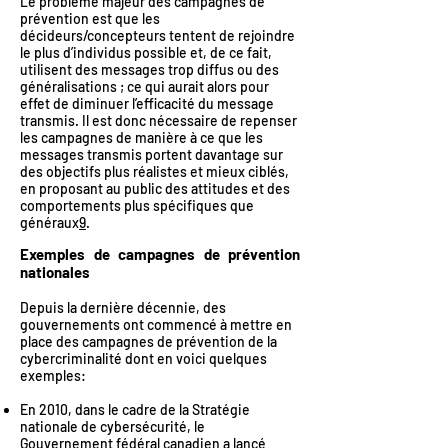
Le problème majeur des campagnes de
prévention est que les
décideurs/concepteurs tentent de rejoindre
le plus d’individus possible et, de ce fait,
utilisent des messages trop diffus ou des
généralisations ; ce qui aurait alors pour
effet de diminuer l’efficacité du message
transmis. Il est donc nécessaire de repenser
les campagnes de manière à ce que les
messages transmis portent davantage sur
des objectifs plus réalistes et mieux ciblés,
en proposant au public des attitudes et des
comportements plus spécifiques que
généraux
9
.
Exemples de campagnes de prévention
nationales
Depuis la dernière décennie, des
gouvernements ont commencé à mettre en
place des campagnes de prévention de la
cybercriminalité dont en voici quelques
exemples:
En 2010, dans le cadre de la Stratégie
nationale de cybersécurité, le
Gouvernement fédéral canadien a lancé