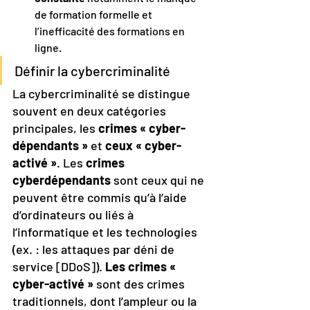
de formation formelle et 
l’inefficacité des formations en 
ligne.
Définir la cybercriminalité
La cybercriminalité se distingue 
souvent en deux catégories 
principales, les 
crimes « cyber-
dépendants »
 et 
ceux « cyber-
activé »
. Les 
crimes 
cyberdépendants
 sont ceux qui ne 
peuvent être commis qu’à l’aide 
d’ordinateurs ou liés à 
l’informatique et les technologies 
(ex. : les attaques par déni de 
service [DDoS]). 
Les crimes « 
cyber-activé »
 sont des crimes 
traditionnels, dont l’ampleur ou la 