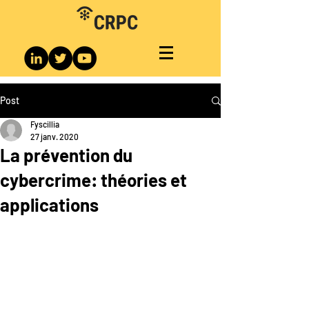
Post
Fyscillia
27 janv. 2020
La prévention du
cybercrime: théories et
applications