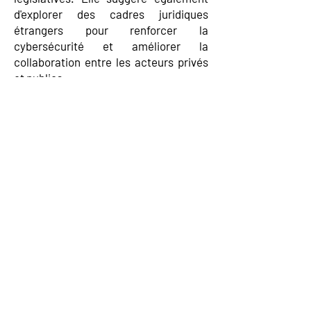
d'explorer des cadres juridiques
étrangers pour renforcer la
cybersécurité et améliorer la
collaboration entre les acteurs privés
et publics.
Cliquez sur l'image pour télécharger la