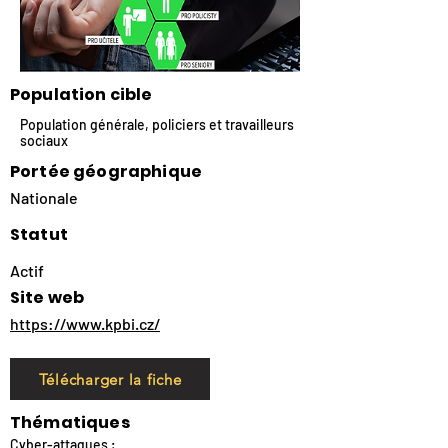
Population cible
Population générale, policiers et travailleurs
sociaux
Portée géographique
Nationale
Statut
Actif
Site web
https://www.kpbi.cz/
Télécharger la fiche
Thématiques
Cyber-attaques ;