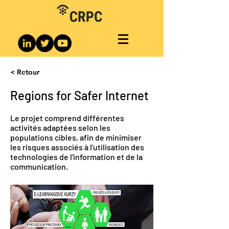
< Retour
Regions for Safer Internet
Le projet comprend différentes
activités adaptées selon les
populations cibles, afin de minimiser
les risques associés à l'utilisation des
technologies de l'information et de la
communication.