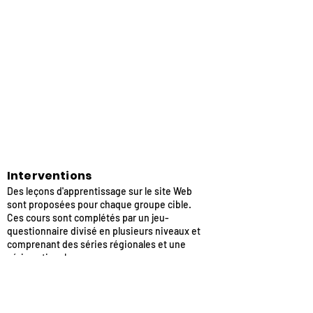
Interventions
Des leçons d'apprentissage sur le site Web
sont proposées pour chaque groupe cible.
Ces cours sont complétés par un jeu-
questionnaire divisé en plusieurs niveaux et
comprenant des séries régionales et une
série nationale;
Des séminaires et des conférences
spécifiques pour les professionnels des
technologies de l'informations.