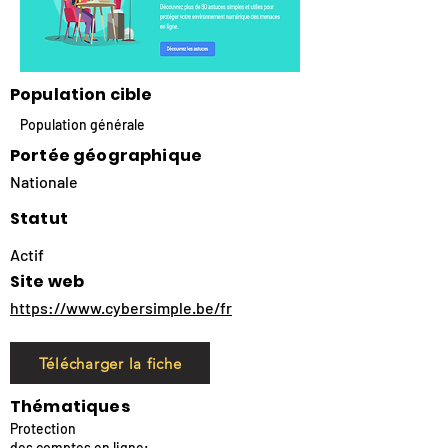
Population cible
Population générale
Portée géographique
Nationale
Statut
Actif
Site web
https://www.cybersimple.be/fr
Télécharger la fiche
Thématiques
Protection
des comptes en ligne;