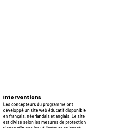
Interventions
Les concepteurs du programme ont
développé un site web éducatif disponible
en français, néerlandais et anglais. Le site
est divisé selon les mesures de protection
visées afin que les utilisateurs puissent
facilement trouver des informations pour se
protéger en ligne. ​