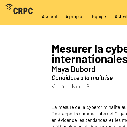
Accueil
À propos
Équipe
Activi
Mesurer la cyb
internationale
Maya Dubord
Candidate à la maîtrise
Vol. 4
Num. 9
La mesure de la cybercriminalité au 
Des rapports comme l'Internet Organ
en évidence les tendances et les me
méthodologies et des sources de don