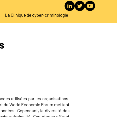
La Clinique de cyber-criminologie
s
odes utilisées par les organisations.
port du World Economic Forum mettent
données. Cependant, la diversité des
cybercriminalité. Ces études offrent