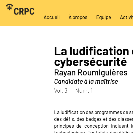
Accueil
À propos
Équipe
Activi
La ludification
cybersécurité
Rayan Roumiguières
Candidate à la maîtrise
Vol. 3
Num. 1
La ludification des programmes de se
des défis, des badges et des classe
principes de conception incluent l
technologique. Toutefois, des défis s