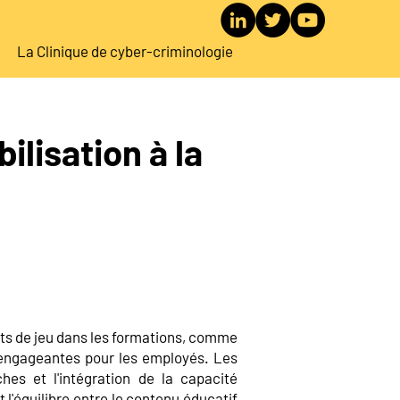
La Clinique de cyber-criminologie
ilisation à la
nts de jeu dans les formations, comme
t engageantes pour les employés. Les
hes et l'intégration de la capacité
 l'équilibre entre le contenu éducatif