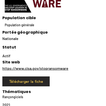
Population cible
Population générale
Portée géographique
Nationale
Statut
Actif
Site web
https://www.cisa.gov/stopransomware
Télécharger la fiche
Thématiques
Rançongiciels
2021